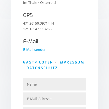
im Thale · Österreich
GPS
47° 26' 50,39714' N
12° 16' 47,113266 E
E-Mail
E-Mail senden
GASTPILOTEN
·
IMPRESSUM
·
DATENSCHUTZ