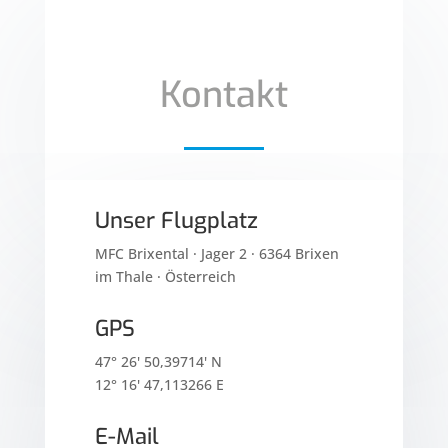
Kontakt
Unser Flugplatz
MFC Brixental · Jager 2 · 6364 Brixen
im Thale · Österreich
GPS
47° 26' 50,39714' N
12° 16' 47,113266 E
E-Mail